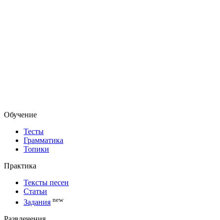
Обучение
Тесты
Грамматика
Топики
Практика
Тексты песен
Статьи
new
Задания
Развлечения