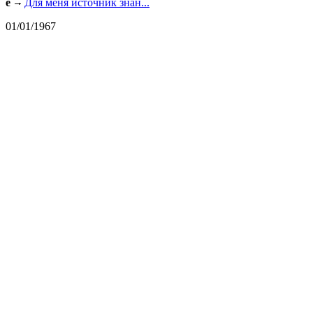
e
Для меня источник знан...
01/01/1967