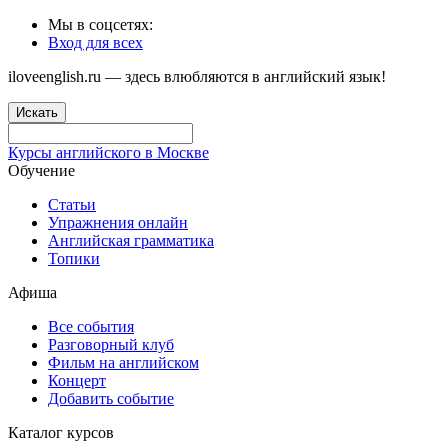
Мы в соцсетях:
Вход для всех
iloveenglish.ru — здесь влюбляются в английский язык!
Искать
Курсы английского в Москве
Обучение
Статьи
Упражнения онлайн
Английская грамматика
Топики
Афиша
Все события
Разговорный клуб
Фильм на английском
Концерт
Добавить событие
Каталог курсов