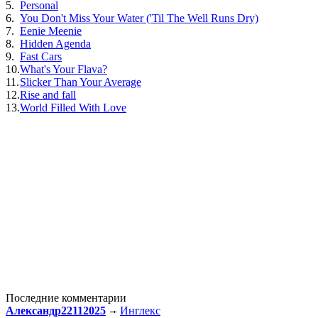
5.
Personal
6.
You Don't Miss Your Water ('Til The Well Runs Dry)
7.
Eenie Meenie
8.
Hidden Agenda
9.
Fast Cars
10.
What's Your Flava?
11.
Slicker Than Your Average
12.
Rise and fall
13.
World Filled With Love
Последние комментарии
Александр22112025
Инглекс