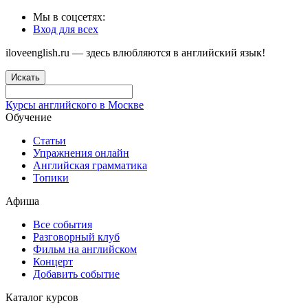
Мы в соцсетях:
Вход для всех
iloveenglish.ru — здесь влюбляются в английский язык!
Искать
Курсы английского в Москве
Обучение
Статьи
Упражнения онлайн
Английская грамматика
Топики
Афиша
Все события
Разговорный клуб
Фильм на английском
Концерт
Добавить событие
Каталог курсов