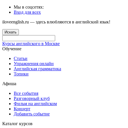
Мы в соцсетях:
Вход для всех
iloveenglish.ru — здесь влюбляются в английский язык!
Искать
Курсы английского в Москве
Обучение
Статьи
Упражнения онлайн
Английская грамматика
Топики
Афиша
Все события
Разговорный клуб
Фильм на английском
Концерт
Добавить событие
Каталог курсов