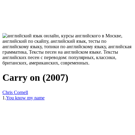
Carry on (2007)
Chris Cornell
1.
You know my name