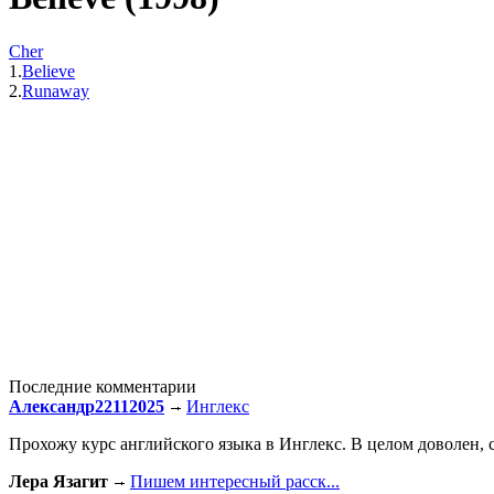
Cher
1.
Believe
2.
Runaway
Последние комментарии
Александр22112025
Инглекс
Прохожу курс английского языка в Инглекс. В целом доволен, с
Лера Язагит
Пишем интересный расск...