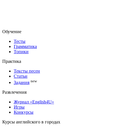
Обучение
Тесты
Грамматика
Топики
Практика
Тексты песен
Статьи
new
Задания
Развлечения
Журнал «English4U»
Игры
Конкурсы
Курсы английского в городах