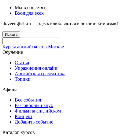
Мы в соцсетях:
Вход для всех
iloveenglish.ru — здесь влюбляются в английский язык!
Искать
Курсы английского в Москве
Обучение
Статьи
Упражнения онлайн
Английская грамматика
Топики
Афиша
Все события
Разговорный клуб
Фильм на английском
Концерт
Добавить событие
Каталог курсов