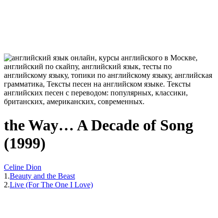
the Way… A Decade of Song
(1999)
Celine Dion
1.
Beauty and the Beast
2.
Live (For The One I Love)