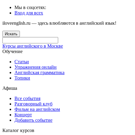
Мы в соцсетях:
Вход для всех
iloveenglish.ru — здесь влюбляются в английский язык!
Искать
Курсы английского в Москве
Обучение
Статьи
Упражнения онлайн
Английская грамматика
Топики
Афиша
Все события
Разговорный клуб
Фильм на английском
Концерт
Добавить событие
Каталог курсов