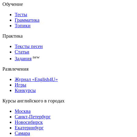
Обучение
Тесты
Грамматика
Топики
Практика
Тексты песен
Статьи
new
Задания
Развлечения
Журнал «English4U»
Игры
Конкурсы
Курсы английского в городах
Москва
Санкт-Петербург
Новосибирск
Екатеринбург
Самара