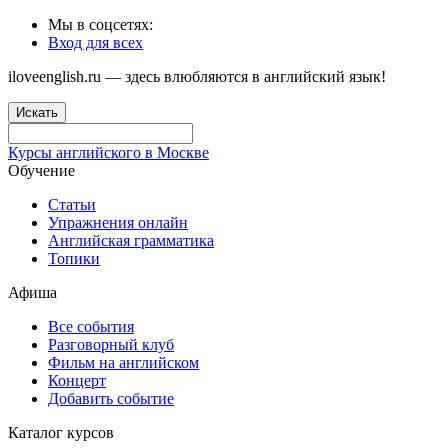
Мы в соцсетях:
Вход для всех
iloveenglish.ru — здесь влюбляются в английский язык!
Искать
Курсы английского в Москве
Обучение
Статьи
Упражнения онлайн
Английская грамматика
Топики
Афиша
Все события
Разговорный клуб
Фильм на английском
Концерт
Добавить событие
Каталог курсов