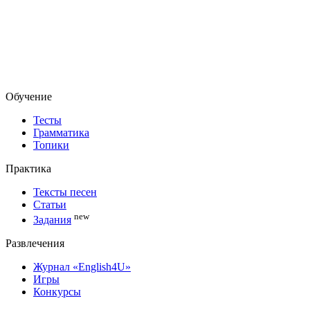
Обучение
Тесты
Грамматика
Топики
Практика
Тексты песен
Статьи
new
Задания
Развлечения
Журнал «English4U»
Игры
Конкурсы