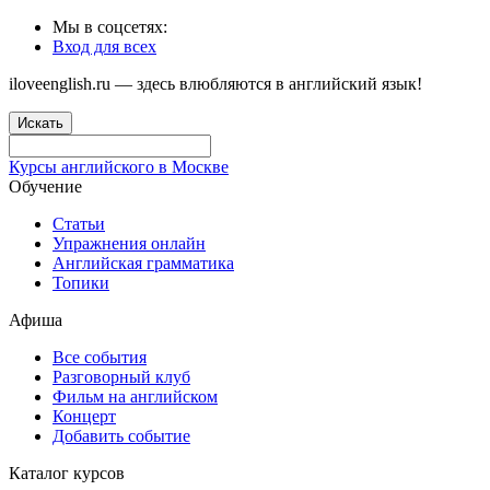
Мы в соцсетях:
Вход для всех
iloveenglish.ru — здесь влюбляются в английский язык!
Искать
Курсы английского в Москве
Обучение
Статьи
Упражнения онлайн
Английская грамматика
Топики
Афиша
Все события
Разговорный клуб
Фильм на английском
Концерт
Добавить событие
Каталог курсов