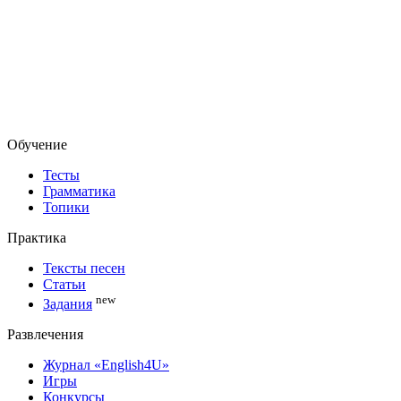
Обучение
Тесты
Грамматика
Топики
Практика
Тексты песен
Статьи
new
Задания
Развлечения
Журнал «English4U»
Игры
Конкурсы