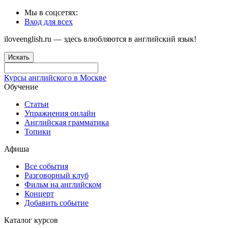
Мы в соцсетях:
Вход для всех
iloveenglish.ru — здесь влюбляются в английский язык!
Искать
Курсы английского в Москве
Обучение
Статьи
Упражнения онлайн
Английская грамматика
Топики
Афиша
Все события
Разговорный клуб
Фильм на английском
Концерт
Добавить событие
Каталог курсов