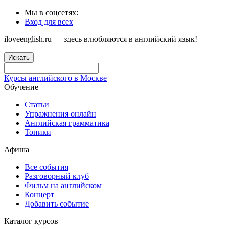
Мы в соцсетях:
Вход для всех
iloveenglish.ru — здесь влюбляются в английский язык!
Искать
Курсы английского в Москве
Обучение
Статьи
Упражнения онлайн
Английская грамматика
Топики
Афиша
Все события
Разговорный клуб
Фильм на английском
Концерт
Добавить событие
Каталог курсов