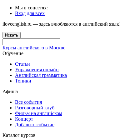
Мы в соцсетях:
Вход для всех
iloveenglish.ru — здесь влюбляются в английский язык!
Искать
Курсы английского в Москве
Обучение
Статьи
Упражнения онлайн
Английская грамматика
Топики
Афиша
Все события
Разговорный клуб
Фильм на английском
Концерт
Добавить событие
Каталог курсов