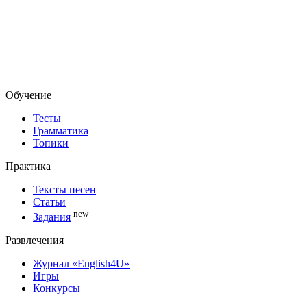
Обучение
Тесты
Грамматика
Топики
Практика
Тексты песен
Статьи
new
Задания
Развлечения
Журнал «English4U»
Игры
Конкурсы